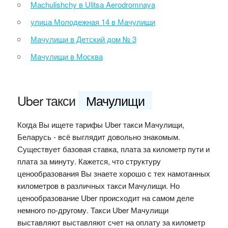
Machulishchy в Ulitsa Aerodromnaya
улица Молодежная 14 в Мачулищи
Мачулищи в Детский дом № 3
Мачулищи в Москва
Uber такси
Мачулищи
Когда Вы ищете тарифы Uber такси Мачулищи,
Беларусь - всё выглядит довольно знакомым.
Существует базовая ставка, плата за километр пути и
плата за минуту. Кажется, что структуру
ценообразования Вы знаете хорошо с тех намотанных
километров в различных такси Мачулищи. Но
ценообразование Uber происходит на самом деле
немного по-другому. Такси Uber Мачулищи
выставляют выставляют счет на оплату за километр