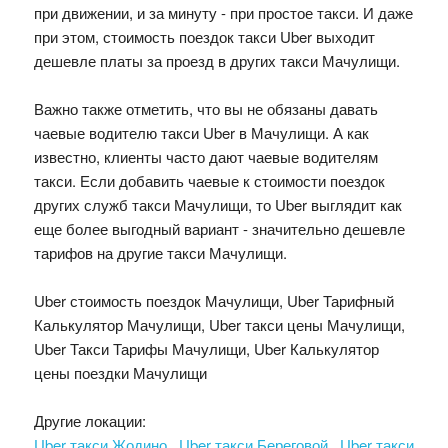
при движении, и за минуту - при простое такси. И даже
при этом, стоимость поездок такси Uber выходит
дешевле платы за проезд в других такси Мачулищи.
Важно также отметить, что вы не обязаны давать
чаевые водителю такси Uber в Мачулищи. А как
известно, клиенты часто дают чаевые водителям
такси. Если добавить чаевые к стоимости поездок
других служб такси Мачулищи, то Uber выглядит как
еще более выгодный вариант - значительно дешевле
тарифов на другие такси Мачулищи.
Uber стоимость поездок Мачулищи, Uber Тарифный
Калькулятор Мачулищи, Uber такси цены Мачулищи,
Uber Такси Тарифы Мачулищи, Uber Калькулятор
цены поездки Мачулищи
Другие локации:
Uber такси Жодино
Uber такси Береговой
Uber такси