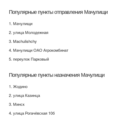
Популярные пункты отправления Мачулищи
Мачулищи
улица Молодежная
Machulishchy
Мачулищи ОАО Агрокомбинат
переулок Парковый
Популярные пункты назначения Мачулищи
Жодино
улица Казинца
Минск
улица Рогачёвская 10б