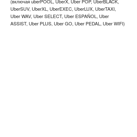
(включая uberPOOL, UberX, Uber POP, UberBLACK,
UberSUV, UberXL, UberEXEC, UberLUX, UberTAXI,
Uber WAV, Uber SELECT, Uber ESPAÑOL, Uber
ASSIST, Uber PLUS, Uber GO, Uber PEDAL, Uber WIFI)