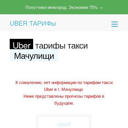
Попутчики межгород. Экономия 75% →
UBER ТАРИФы
Uber
тарифы такси
Мачулищи
Помощь
К сожалению, нет информации по тарифам такси
Uber в г. Мачулищи.
Ниже представлены прогнозы тарифов в
будущем.
uberX