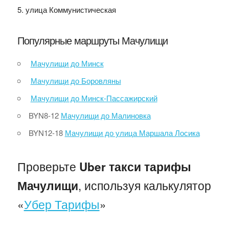
улица Коммунистическая
Популярные маршруты Мачулищи
Мачулищи до Минск
Мачулищи до Боровляны
Мачулищи до Минск-Пассажирский
BYN8-12
Мачулищи до Малиновка
BYN12-18
Мачулищи до улица Маршала Лосика
Проверьте
Uber такси тарифы
, используя калькулятор
Мачулищи
«
Убер Тарифы
»